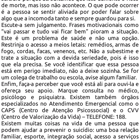
de morte, mas isso não acontece. O que pode ocorrer
é a pessoa se sentir aliviada por poder falar sobre
algo que a incomoda tanto e sempre guardou para si.
Escute-a sem julgamento. Frases motivacionais como
“vai passar e tudo vai ficar bem” pioram a situação.
Este é um problema de saúde e não uma opção.
Restrinja o acesso a meios letais: remédios, armas de
fogo, cordas, facas, venenos, etc. Não a subestime e
trate a situação com a devida seriedade, pois é isso
que ela precisa. Se você identificar que essa pessoa
está em perigo imediato, não a deixe sozinha. Se for
um colega de trabalho ou escola, avise algum familiar.
Enfim, faça-a perceber que você está ali para ouvi-la e
ofereça seu apoio. Marque consulta no médico,
psicólogo e psiquiatra. Existem também órgãos
especializados no Atendimento Emergencial como o
CAPS (Centro de Atenção Psicossocial) e o CVV
(Centro de Valorização da Vida) – TELEFONE: 188.
Existem muitas coisas na vida de uma pessoa que
podem ajudar a prevenir o suicídio: uma boa relação
familiar, esporte, integração social, acesso a serviços