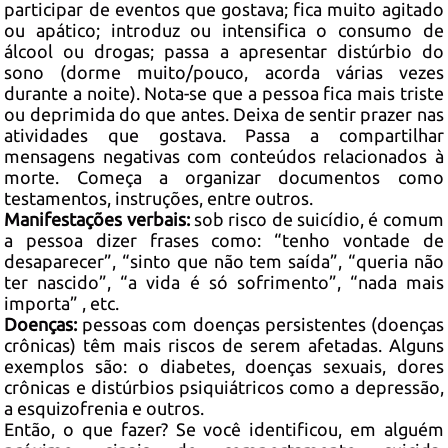
participar de eventos que gostava; fica muito agitado
ou apático; introduz ou intensifica o consumo de
álcool ou drogas; passa a apresentar distúrbio do
sono (dorme muito/pouco, acorda várias vezes
durante a noite). Nota-se que a pessoa fica mais triste
ou deprimida do que antes. Deixa de sentir prazer nas
atividades que gostava. Passa a compartilhar
mensagens negativas com conteúdos relacionados à
morte. Começa a organizar documentos como
testamentos, instruções, entre outros.
Manifestações verbais:
sob risco de suicídio, é comum
a pessoa dizer frases como: “tenho vontade de
desaparecer”, “sinto que não tem saída”, “queria não
ter nascido”, “a vida é só sofrimento”, “nada mais
importa” , etc.
Doenças:
pessoas com doenças persistentes (doenças
crônicas) têm mais riscos de serem afetadas. Alguns
exemplos são: o diabetes, doenças sexuais, dores
crônicas e distúrbios psiquiátricos como a depressão,
a esquizofrenia e outros.
Então, o que fazer? Se você identificou, em alguém